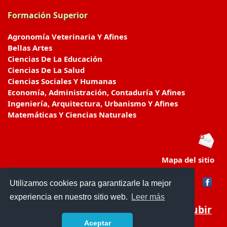
Formación Superior
Agronomía Veterinaria Y Afines
Bellas Artes
Ciencias De La Educación
Ciencias De La Salud
Ciencias Sociales Y Humanas
Economía, Administración, Contaduría Y Afines
Ingeniería, Arquitectura, Urbanismo Y Afines
Matemáticas Y Ciencias Naturales
Mapa del sitio
Utilizamos cookies para garantizarle la mejor
experiencia en nuestro sitio web.
Leer más
Subir
Aceptar