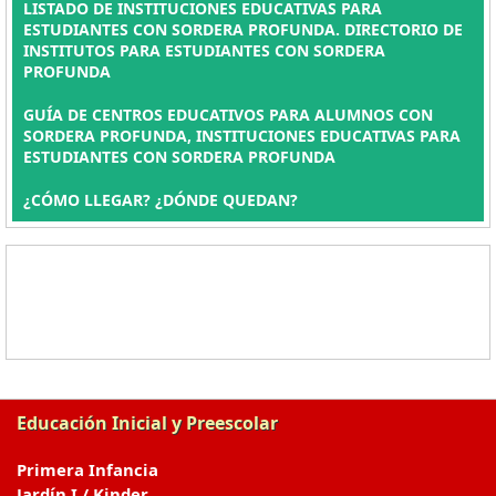
LISTADO DE INSTITUCIONES EDUCATIVAS PARA
ESTUDIANTES CON SORDERA PROFUNDA. DIRECTORIO DE
INSTITUTOS PARA ESTUDIANTES CON SORDERA
PROFUNDA
GUÍA DE CENTROS EDUCATIVOS PARA ALUMNOS CON
SORDERA PROFUNDA, INSTITUCIONES EDUCATIVAS PARA
ESTUDIANTES CON SORDERA PROFUNDA
¿CÓMO LLEGAR? ¿DÓNDE QUEDAN?
Educación Inicial y Preescolar
Primera Infancia
Jardín I / Kinder