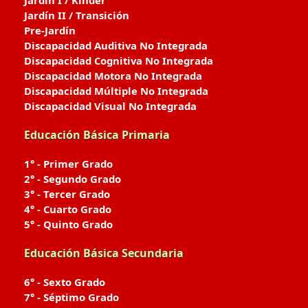
Jardín I / Kinder
Jardín II / Transición
Pre-Jardín
Discapacidad Auditiva No Integrada
Discapacidad Cognitiva No Integrada
Discapacidad Motora No Integrada
Discapacidad Múltiple No Integrada
Discapacidad Visual No Integrada
Educación Básica Primaria
1° - Primer Grado
2° - Segundo Grado
3° - Tercer Grado
4° - Cuarto Grado
5° - Quinto Grado
Educación Básica Secundaria
6° - Sexto Grado
7° - Séptimo Grado