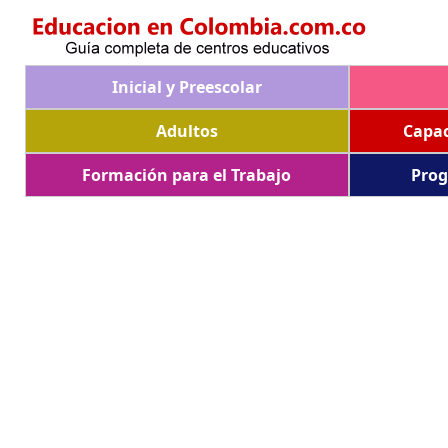
Inicial y Preescolar
Adultos
Capac
Formación para el Trabajo
Prog