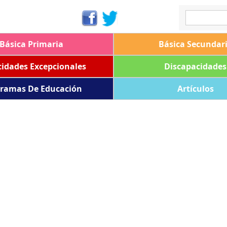
Básica Primaria
Básica Secundar
idades Excepcionales
Discapacidades
ramas De Educación
Artículos