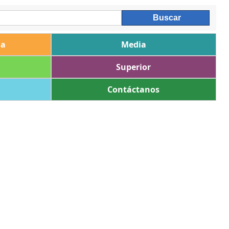
ia
Media
Superior
Contáctanos