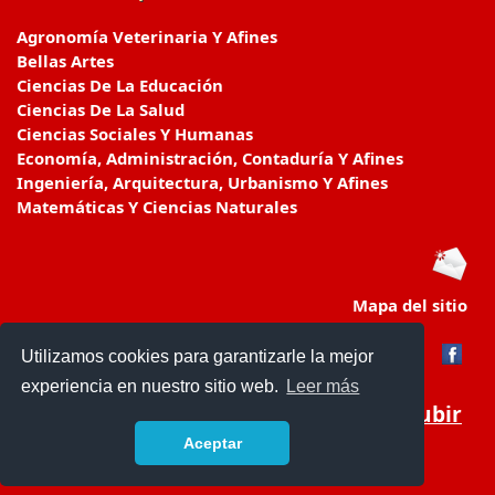
Agronomía Veterinaria Y Afines
Bellas Artes
Ciencias De La Educación
Ciencias De La Salud
Ciencias Sociales Y Humanas
Economía, Administración, Contaduría Y Afines
Ingeniería, Arquitectura, Urbanismo Y Afines
Matemáticas Y Ciencias Naturales
Mapa del sitio
Utilizamos cookies para garantizarle la mejor
experiencia en nuestro sitio web.
Leer más
Subir
Aceptar
educacionencolombia.com.co/
- © 2019 -
Contacto