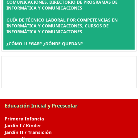
COMUNICACIONES. DIRECTORIO DE PROGRAMAS DE
INFORMÁTICA Y COMUNICACIONES
GUÍA DE TÉCNICO LABORAL POR COMPETENCIAS EN
INFORMÁTICA Y COMUNICACIONES, CURSOS DE
INFORMÁTICA Y COMUNICACIONES
¿CÓMO LLEGAR? ¿DÓNDE QUEDAN?
Educación Inicial y Preescolar
Primera Infancia
Jardín I / Kinder
Jardín II / Transición