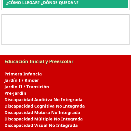
¿CÓMO LLEGAR? ¿DÓNDE QUEDAN?
Educación Inicial y Preescolar
Primera Infancia
Jardín I / Kinder
Jardín II / Transición
Pre-Jardín
Discapacidad Auditiva No Integrada
Discapacidad Cognitiva No Integrada
Discapacidad Motora No Integrada
Discapacidad Múltiple No Integrada
Discapacidad Visual No Integrada