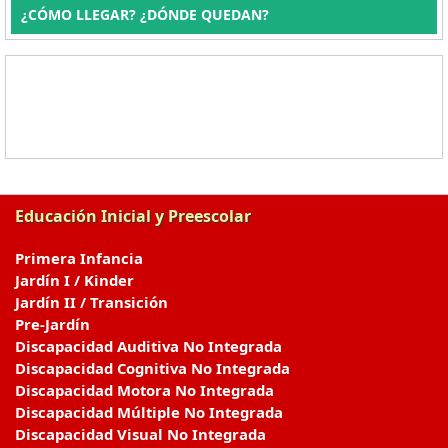
¿CÓMO LLEGAR? ¿DÓNDE QUEDAN?
Educación Inicial y Preescolar
Primera Infancia
Jardín I / Kinder
Jardín II / Transición
Pre-Jardín
Discapacidad Auditiva No Integrada
Discapacidad Cognitiva No Integrada
Discapacidad Motora No Integrada
Discapacidad Múltiple No Integrada
Discapacidad Visual No Integrada