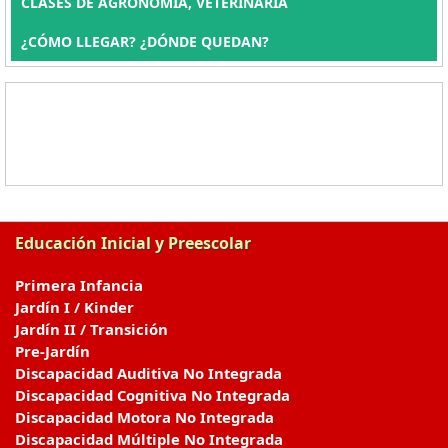
CLASES DE AGRONOMÍA, VETERINARIA
¿CÓMO LLEGAR? ¿DÓNDE QUEDAN?
Educación Inicial y Preescolar
Primera Infancia
Jardín I / Kinder
Jardín II / Transición
Pre-Jardín
Discapacidad Auditiva No Integrada
Discapacidad Cognitiva No Integrada
Discapacidad Motora No Integrada
Discapacidad Múltiple No Integrada